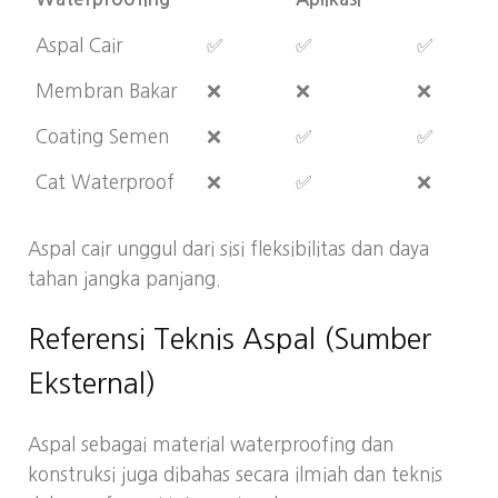
Aspal Cair
✅
✅
✅
Membran Bakar
❌
❌
❌
Coating Semen
❌
✅
✅
Cat Waterproof
❌
✅
❌
Aspal cair unggul dari sisi fleksibilitas dan daya
tahan jangka panjang.
Referensi Teknis Aspal (Sumber
Eksternal)
Aspal sebagai material waterproofing dan
konstruksi juga dibahas secara ilmiah dan teknis