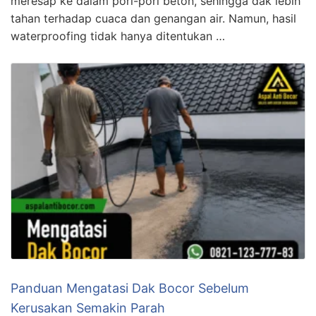
meresap ke dalam pori-pori beton, sehingga dak lebih
tahan terhadap cuaca dan genangan air. Namun, hasil
waterproofing tidak hanya ditentukan …
Panduan Mengatasi Dak Bocor Sebelum
Kerusakan Semakin Parah