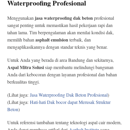
Waterproofing Profesional
jasa waterproofing dak beton
Menggunakan
profesional
sangat penting untuk memastikan hasil pekerjaan rapi dan
tahan lama. Tim berpengalaman akan menilai kondisi dak,
asphalt emulsion
memilih bahan
terbaik, dan
mengaplikasikannya dengan standar teknis yang benar.
Untuk Anda yang berada di area Bandung dan sekitarnya,
Aspal Mitra Solusi
siap membantu melindungi bangunan
Anda dari kebocoran dengan layanan profesional dan bahan
berkualitas tinggi.
(Lihat juga:
Jasa Waterproofing Dak Beton Profesional
)
(Lihat juga:
Hati-hati Dak bocor dapat Merusak Struktur
Beton
)
Untuk referensi tambahan tentang teknologi aspal cair modern,
Anda dapat membaca artikel dari
Asphalt Institute
yang