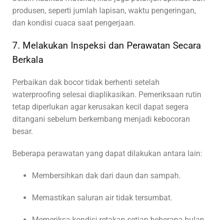
produsen, seperti jumlah lapisan, waktu pengeringan,
dan kondisi cuaca saat pengerjaan.
7. Melakukan Inspeksi dan Perawatan Secara
Berkala
Perbaikan dak bocor tidak berhenti setelah
waterproofing selesai diaplikasikan. Pemeriksaan rutin
tetap diperlukan agar kerusakan kecil dapat segera
ditangani sebelum berkembang menjadi kebocoran
besar.
Beberapa perawatan yang dapat dilakukan antara lain:
Membersihkan dak dari daun dan sampah.
Memastikan saluran air tidak tersumbat.
Memeriksa kondisi retakan setiap beberapa bulan.