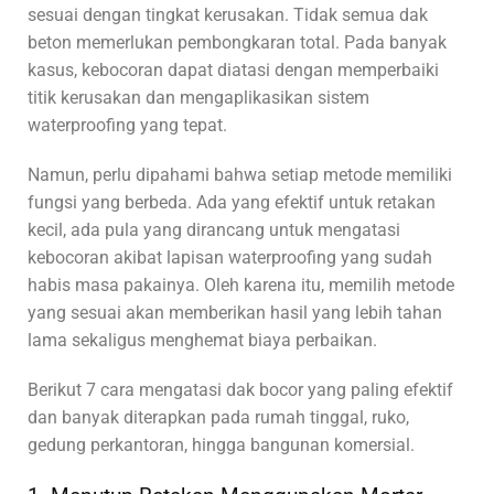
sesuai dengan tingkat kerusakan. Tidak semua dak
beton memerlukan pembongkaran total. Pada banyak
kasus, kebocoran dapat diatasi dengan memperbaiki
titik kerusakan dan mengaplikasikan sistem
waterproofing yang tepat.
Namun, perlu dipahami bahwa setiap metode memiliki
fungsi yang berbeda. Ada yang efektif untuk retakan
kecil, ada pula yang dirancang untuk mengatasi
kebocoran akibat lapisan waterproofing yang sudah
habis masa pakainya. Oleh karena itu, memilih metode
yang sesuai akan memberikan hasil yang lebih tahan
lama sekaligus menghemat biaya perbaikan.
Berikut 7 cara mengatasi dak bocor yang paling efektif
dan banyak diterapkan pada rumah tinggal, ruko,
gedung perkantoran, hingga bangunan komersial.