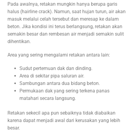
Pada awalnya, retakan mungkin hanya berupa garis
halus (hairline crack). Namun, saat hujan turun, air akan
masuk melalui celah tersebut dan meresap ke dalam
beton. Jika kondisi ini terus berlangsung, retakan akan
semakin besar dan rembesan air menjadi semakin sulit
dihentikan.
Area yang sering mengalami retakan antara lain:
Sudut pertemuan dak dan dinding.
Area di sekitar pipa saluran air.
Sambungan antara dua bidang beton.
Permukaan dak yang sering terkena panas
matahari secara langsung.
Retakan sekecil apa pun sebaiknya tidak diabaikan
karena dapat menjadi awal dari kerusakan yang lebih
besar.