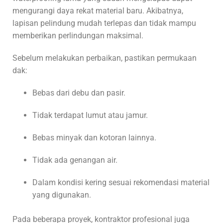
mengurangi daya rekat material baru. Akibatnya,
lapisan pelindung mudah terlepas dan tidak mampu
memberikan perlindungan maksimal.
Sebelum melakukan perbaikan, pastikan permukaan
dak:
Bebas dari debu dan pasir.
Tidak terdapat lumut atau jamur.
Bebas minyak dan kotoran lainnya.
Tidak ada genangan air.
Dalam kondisi kering sesuai rekomendasi material
yang digunakan.
Pada beberapa proyek, kontraktor profesional juga