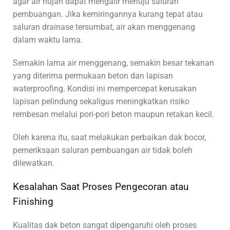
agar air hujan dapat mengalir menuju saluran
pembuangan. Jika kemiringannya kurang tepat atau
saluran drainase tersumbat, air akan menggenang
dalam waktu lama.
Semakin lama air menggenang, semakin besar tekanan
yang diterima permukaan beton dan lapisan
waterproofing. Kondisi ini mempercepat kerusakan
lapisan pelindung sekaligus meningkatkan risiko
rembesan melalui pori-pori beton maupun retakan kecil.
Oleh karena itu, saat melakukan perbaikan dak bocor,
pemeriksaan saluran pembuangan air tidak boleh
dilewatkan.
Kesalahan Saat Proses Pengecoran atau
Finishing
Kualitas dak beton sangat dipengaruhi oleh proses