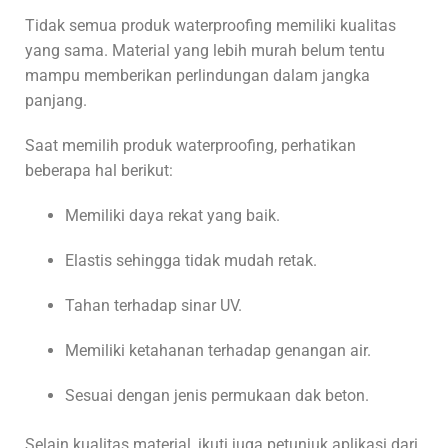
Tidak semua produk waterproofing memiliki kualitas
yang sama. Material yang lebih murah belum tentu
mampu memberikan perlindungan dalam jangka
panjang.
Saat memilih produk waterproofing, perhatikan
beberapa hal berikut:
Memiliki daya rekat yang baik.
Elastis sehingga tidak mudah retak.
Tahan terhadap sinar UV.
Memiliki ketahanan terhadap genangan air.
Sesuai dengan jenis permukaan dak beton.
Selain kualitas material, ikuti juga petunjuk aplikasi dari