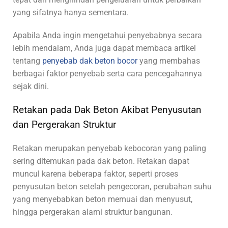
yang sifatnya hanya sementara.
Apabila Anda ingin mengetahui penyebabnya secara
lebih mendalam, Anda juga dapat membaca artikel
tentang
penyebab dak beton bocor
yang membahas
berbagai faktor penyebab serta cara pencegahannya
sejak dini.
Retakan pada Dak Beton Akibat Penyusutan
dan Pergerakan Struktur
Retakan merupakan penyebab kebocoran yang paling
sering ditemukan pada dak beton. Retakan dapat
muncul karena beberapa faktor, seperti proses
penyusutan beton setelah pengecoran, perubahan suhu
yang menyebabkan beton memuai dan menyusut,
hingga pergerakan alami struktur bangunan.