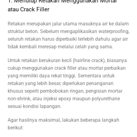
1. Menutup Retakan Menggunakan Mortar
atau Crack Filler
Retakan merupakan jalur utama masuknya air ke dalam
struktur beton. Sebelum mengaplikasikan waterproofing,
seluruh retakan harus diperbaiki terlebih dahulu agar air
tidak kembali meresap melalui celah yang sama.
Untuk retakan berukuran kecil (hairline crack), biasanya
cukup menggunakan crack filler atau mortar perbaikan
yang memiliki daya rekat tinggi. Sementara untuk
retakan yang lebih besar, diperlukan penanganan
khusus seperti pembobokan ringan, pengisian mortar
non-shrink, atau injeksi epoxy maupun polyurethane
sesuai kondisi lapangan.
Agar hasilnya maksimal, lakukan beberapa langkah
berikut: