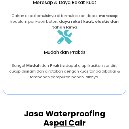
Meresap & Daya Rekat Kuat
Cairan aspal emulsinya di formulasikan dapat
meresap
kedalam pori-pori beton,
daya rekat kuat, elastis dan
tahan lama
Mudah dan Praktis
Sangat
Mudah
dan
Praktis
dapat diaplikasikan sendiri,
cukup disiram dan diratakan dengan kuas tanpa dibakar &
tambahan campuran bahan lainnya.
Jasa Waterproofing
Aspal Cair