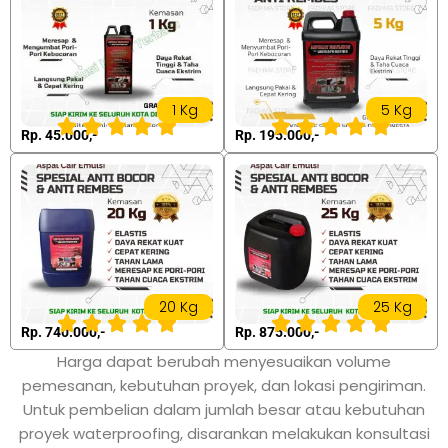
1 Kg
5 Kg
Rp. 45.000,-
Rp. 195.000,-
20 Kg
25 Kg
Rp. 740.000,-
Rp. 875.000,-
Harga dapat berubah menyesuaikan volume
pemesanan, kebutuhan proyek, dan lokasi pengiriman.
Untuk pembelian dalam jumlah besar atau kebutuhan
proyek waterproofing, disarankan melakukan konsultasi