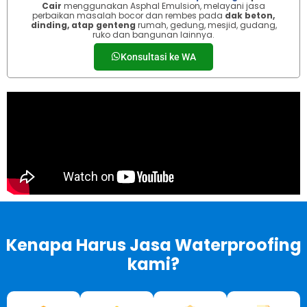
Cair
menggunakan Asphal Emulsion, melayani jasa
perbaikan masalah bocor dan rembes pada
dak beton,
dinding, atap genteng
rumah, gedung, mesjid, gudang,
ruko dan bangunan lainnya.
Konsultasi ke WA
Kenapa Harus Jasa Waterproofing
kami?