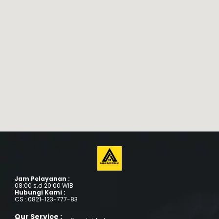
Jam Pelayanan :
08:00 s.d 20:00 WIB
Hubungi Kami :
CS : 0821-123-777-83
Our Service :