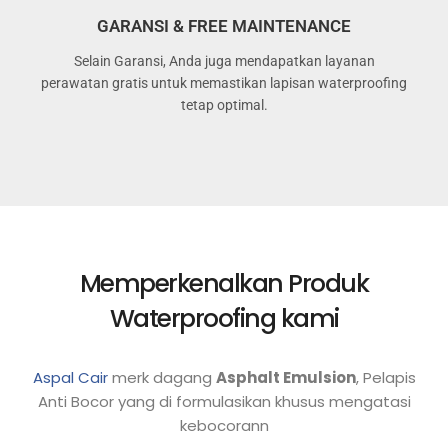
GARANSI & FREE MAINTENANCE
Selain Garansi, Anda juga mendapatkan layanan
perawatan gratis untuk memastikan lapisan waterproofing
tetap optimal.
Memperkenalkan Produk
Waterproofing kami
Aspal Cair
merk dagang
Asphalt Emulsion
, Pelapis
Anti Bocor yang di formulasikan khusus mengatasi
kebocorann