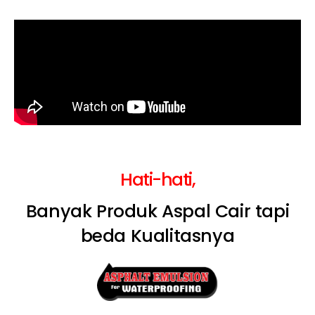
Hati-hati,
Banyak Produk Aspal Cair tapi
beda Kualitasnya