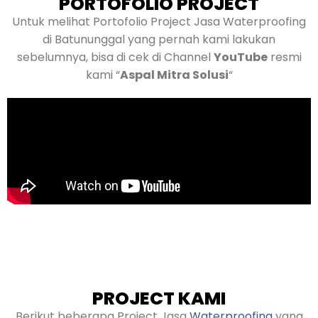
PORTOFOLIO PROJECT
Untuk melihat Portofolio Project Jasa Waterproofing
di Batununggal yang pernah kami lakukan
sebelumnya, bisa di cek di Channel
YouTube
resmi
kami “
Aspal Mitra Solusi
“
PROJECT KAMI
Berikut beberapa Project Jasa
Waterproofing
yang