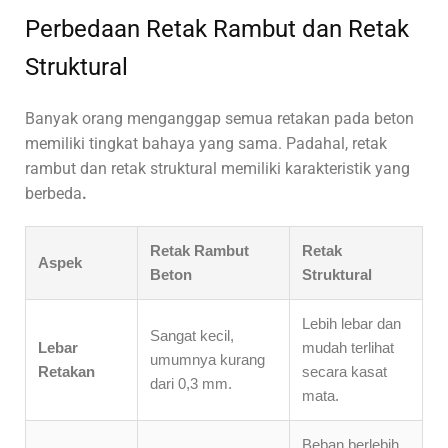
Perbedaan Retak Rambut dan Retak
Struktural
Banyak orang menganggap semua retakan pada beton
memiliki tingkat bahaya yang sama. Padahal, retak
rambut dan retak struktural memiliki karakteristik yang
berbeda
.
Retak Rambut
Retak
Aspek
Beton
Struktural
Lebih lebar dan
Sangat kecil,
Lebar
mudah terlihat
umumnya kurang
Retakan
secara kasat
dari 0,3 mm.
mata.
Beban berlebih,