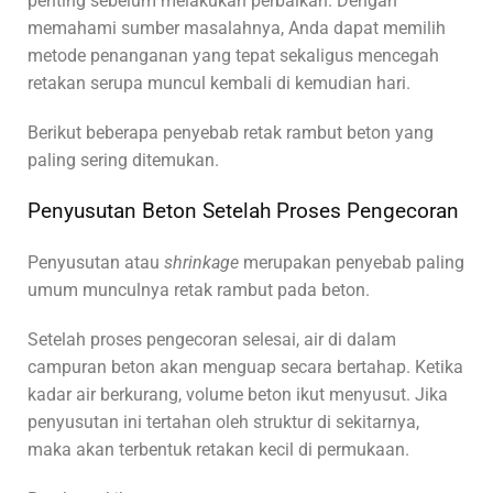
penting sebelum melakukan perbaikan. Dengan
memahami sumber masalahnya, Anda dapat memilih
metode penanganan yang tepat sekaligus mencegah
retakan serupa muncul kembali di kemudian hari.
Berikut beberapa penyebab retak rambut beton yang
paling sering ditemukan.
Penyusutan Beton Setelah Proses Pengecoran
Penyusutan atau
shrinkage
merupakan penyebab paling
umum munculnya retak rambut pada beton.
Setelah proses pengecoran selesai, air di dalam
campuran beton akan menguap secara bertahap. Ketika
kadar air berkurang, volume beton ikut menyusut. Jika
penyusutan ini tertahan oleh struktur di sekitarnya,
maka akan terbentuk retakan kecil di permukaan.