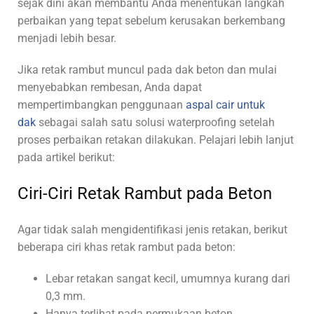
sejak dini akan membantu Anda menentukan langkah
perbaikan yang tepat sebelum kerusakan berkembang
menjadi lebih besar.
Jika retak rambut
muncul pada dak beton dan mulai
menyebabkan rembesan, Anda dapat
mempertimbangkan penggunaan
aspal cair untuk
dak
sebagai salah satu solusi waterproofing setelah
proses perbaikan retakan dilakukan.
Pelajari lebih lanjut
pada artikel berikut:
Ciri-Ciri Retak Rambut pada Beton
Agar tidak salah mengidentifikasi jenis retakan, berikut
beberapa ciri khas retak rambut pada beton:
Lebar retakan sangat kecil, umumnya kurang dari
0,3 mm.
Hanya terlihat pada permukaan beton.