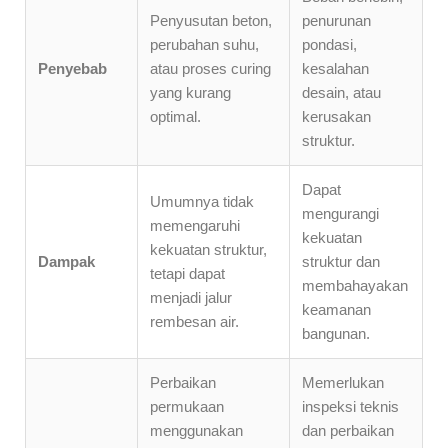
Penyusutan beton,
penurunan
perubahan suhu,
pondasi,
Penyebab
atau proses curing
kesalahan
yang kurang
desain, atau
optimal.
kerusakan
struktur.
Dapat
Umumnya tidak
mengurangi
memengaruhi
kekuatan
kekuatan struktur,
Dampak
struktur dan
tetapi dapat
membahayakan
menjadi jalur
keamanan
rembesan air.
bangunan.
Perbaikan
Memerlukan
permukaan
inspeksi teknis
menggunakan
dan perbaikan