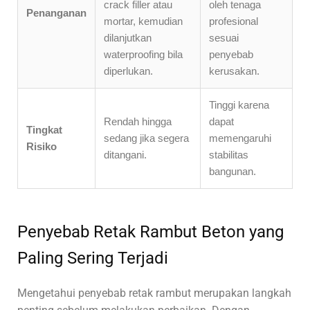
crack filler atau
oleh tenaga
Penanganan
mortar, kemudian
profesional
dilanjutkan
sesuai
waterproofing bila
penyebab
diperlukan.
kerusakan.
Tinggi karena
Rendah hingga
dapat
Tingkat
sedang jika segera
memengaruhi
Risiko
ditangani.
stabilitas
bangunan.
Penyebab Retak Rambut Beton yang
Paling Sering Terjadi
Mengetahui penyebab retak rambut merupakan langkah