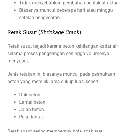
Tidak menyebabkan perubahan bentuk struktur.
Biasanya muncul beberapa hari atau minggu
setelah pengecoran.
Retak Susut (
Shrinkage Crack
)
Retak susut terjadi karena beton kehilangan kadar air
selama proses pengeringan sehingga volumenya
menyusut.
Jenis retakan ini biasanya muncul pada permukaan
beton yang memiliki area cukup luas, seperti:
Dak beton.
Lantai beton.
Jalan beton.
Pelat lantai.
Retak susut sering membentuk pola acak atau