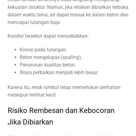
kekuatan struktur. Namun, jika retakan dibiarkan terbuka
dalam waktu lama, air dapat masuk ke dalam beton dan
mencapai tulangan baja.
Kondisi tersebut dapat menyebabkan:
Korosi pada tulangan.
Beton mengelupas (
spalling
).
Penurunan kualitas beton.
Biaya perbaikan menjadi lebih besar.
Karena itu, retak rambut tetap memerlukan perhatian
meskipun terlihat kecil.
Risiko Rembesan dan Kebocoran
Jika Dibiarkan